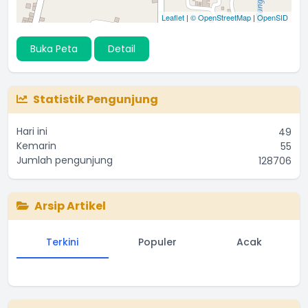
Leaflet
|
© OpenStreetMap
|
OpenSID
Buka Peta
Detail
Statistik Pengunjung
Hari ini
49
Kemarin
55
Jumlah pengunjung
128706
Arsip Artikel
Terkini
Populer
Acak