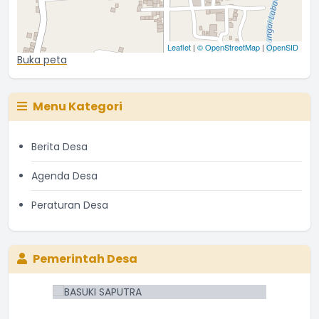
Leaflet
|
© OpenStreetMap
|
OpenSID
Buka peta
Menu Kategori
Berita Desa
Agenda Desa
Peraturan Desa
Pemerintah Desa