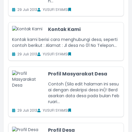
n...
29 Juli 2013
YUSUFI SYAMSI
Kontak Kami
Kontak kami berisi cara menghubungi desa, seperti
contoh berikut : Alamat : Jl desa no 01 No Telepon...
29 Juli 2013
YUSUFI SYAMSI
Profil Masyarakat Desa
Contoh (Sila edit halaman ini sesu
ai dengan deskripsi desa ini)! Berd
asarkan data desa pada bulan Feb
ruari...
29 Juli 2013
YUSUFI SYAMSI
Profil Desa