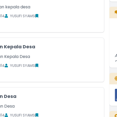
san kepala desa
014
YUSUFI SYAMSI
n Kepala Desa
ran Kepala Desa
F
..
014
YUSUFI SYAMSI
1
n Desa
ran Desa
014
YUSUFI SYAMSI