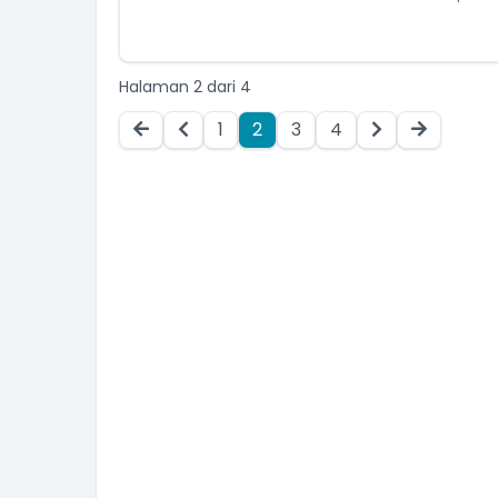
Halaman 2 dari 4
1
2
3
4