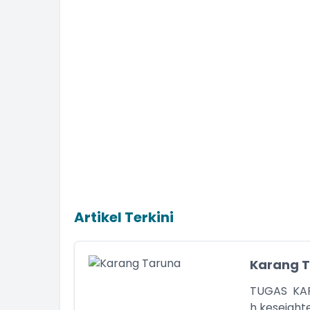
Artikel Terkini
Karang 
TUGAS KAR
h kesejahte