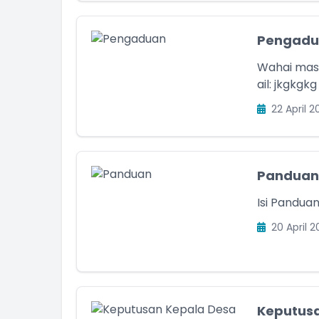
Pengadu
Wahai masyar
ail: jkgkgkg
22 April 2
Panduan
Isi Pandua
20 April 2
Keputusa