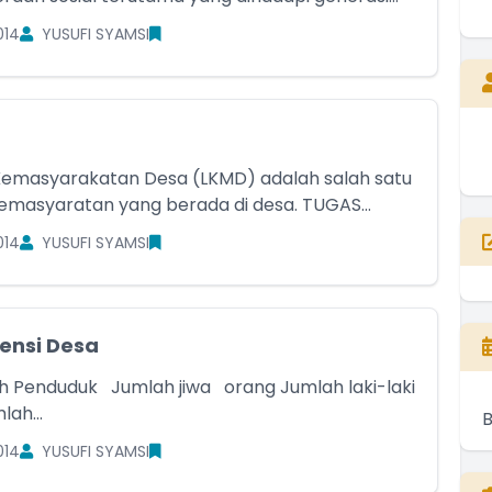
014
YUSUFI SYAMSI
emasyarakatan Desa (LKMD) adalah salah satu
masyaratan yang berada di desa. TUGAS...
014
YUSUFI SYAMSI
tensi Desa
 jiwa orang Jumlah laki-laki
Jumlah...
014
YUSUFI SYAMSI