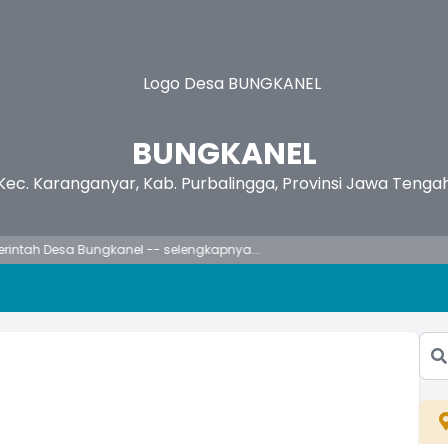
BUNGKANEL
Kec. Karanganyar, Kab. Purbalingga, Provinsi Jawa Tenga
 Desa Bungkanel
-- selengkapnya...