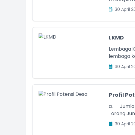
30 April 2
LKMD
Lembaga K
lembaga ke
30 April 2
Profil Po
a. Jumlah Penduduk Jumlah
orang 
30 April 2